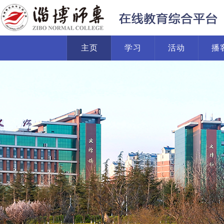
主页
学习
活动
播